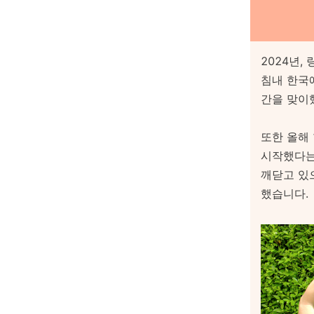
2024년,
침내 한국
간을 맞이
또한 올해
시작했다는
깨닫고 있
했습니다.