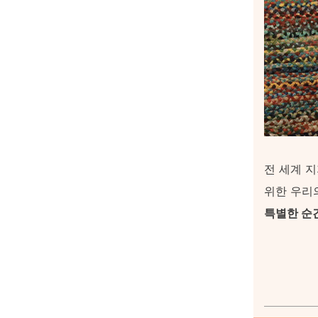
전 세계 
위한 우리
특별한 순