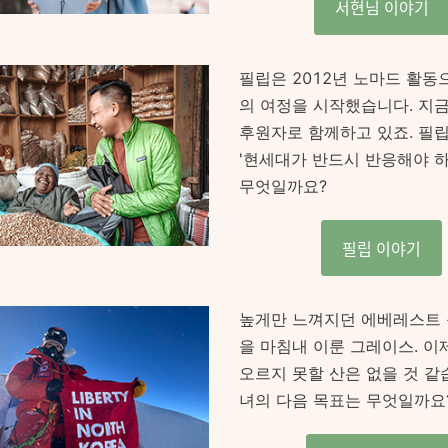
서현님 이야기
필립은 2012년 노마드 활동
의 여정을 시작했습니다. 지금
후원자로 함께하고 있죠. 필
'현세대가 반드시 반응해야 하
무엇일까요?
필립 이야기
높게만 느껴지던 에베레스트 
을 마침내 이룬 그레이스. 이
오르지 못할 산은 없을 것 같
녀의 다음 목표는 무엇일까요