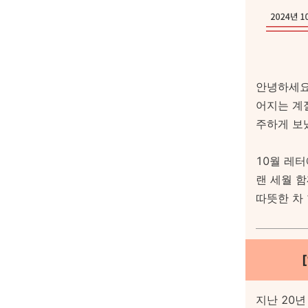
안녕하세요,
어지는 계
주하게 보
10월 레터
랜 세월 
따뜻한 차
지난 20년 