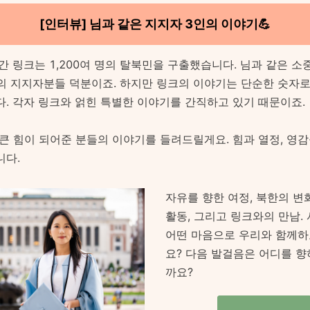
[인터뷰] 님과 같은 지지자 3인의 이야기💪
간 링크는 1,200여 명의 탈북민을 구출했습니다. 님과 같은 소
0명의 지지자분들 덕분이죠. 하지만 링크의 이야기는 단순한 숫자
다. 각자 링크와 얽힌 특별한 이야기를 간직하고 있기 때문이죠.
 큰 힘이 되어준 분들의 이야기를 들려드릴게요. 힘과 열정, 영
니다.
자유를 향한 여정, 북한의 변
활동, 그리고 링크와의 만남.
어떤 마음으로 우리와 함께하
요? 다음 발걸음은 어디를 향
까요?