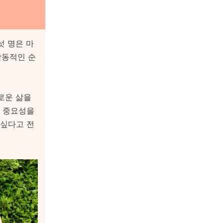
섯 명은 마
감동적인 순
로운 삶을
의 중요성을
 싶다고 전