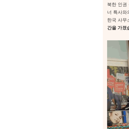
북한 인권
너 특사와
한국 사무
간을 가졌