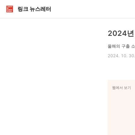
링크 뉴스레터
2024년
올해의 구출 
2024. 10. 30
웹에서 보기