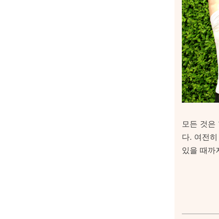
모든 것은
다. 여전
있을 때까