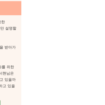
중한
로만 설명할
감을 받아가
화를 위한
 서현님은
고 있을까
하고 있을